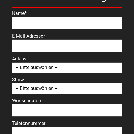
Name*
E-Mail-Adresse*
Anlass
Show
Wunschdatum
Telefonnummer