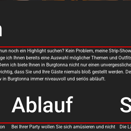
m
e nun noch ein Highlight suchen? Kein Problem, meine Strip-Sh
ige ich Ihnen bereits eine Auswahl möglicher Themen und Outfit
nn ich biete Ihnen in Burgtonna nicht nur einen unvergesslich
 wichtig, dass Sie und Ihre Gäste niemals bloß gestellt werden. 
w in Burgtonna immer niveauvoll und seriös abläuft.
Ablauf
von
Bei Ihrer Party wollen Sie sich amüsieren und nicht
Die L