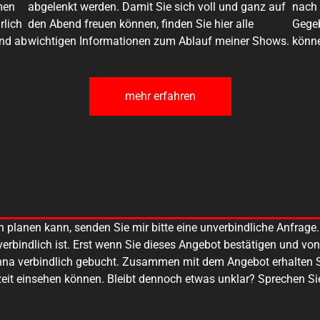
men
abgelenkt werden. Damit Sie sich voll und ganz auf
nach 
rlich
den Abend freuen können, finden Sie hier alle
Gegeb
ind ab
wichtigen Informationen zum Ablauf meiner Shows.
könne
mehr erfahren
lanen kann, senden Sie mir bitte eine unverbindliche Anfrage. 
verbindlich ist. Erst wenn Sie dieses Angebot bestätigen und vo
gtonna verbindlich gebucht. Zusammen mit dem Angebot erhalten
zeit einsehen können. Bleibt dennoch etwas unklar? Sprechen Si