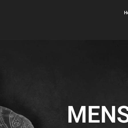
H
MENS