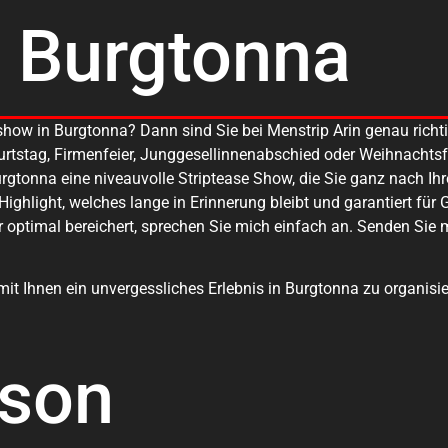
n Burgtonna
ripshow in Burgtonna? Dann sind Sie bei Menstrip Arin genau rich
burtstag, Firmenfeier, Junggesellinnenabschied oder Weihnachts
 Burgtonna eine niveauvolle Striptease Show, die Sie ganz nach
Highlight, welches lange in Erinnerung bleibt und garantiert für 
 optimal bereichert, sprechen Sie mich einfach an. Senden Sie m
it Ihnen ein unvergessliches Erlebnis in Burgtonna zu organisie
rson