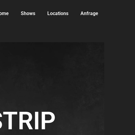
ome
Shows
Locations
Anfrage
TRIP