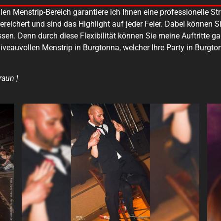
len Menstrip-Bereich garantiere ich Ihnen eine professionelle S
reichert und sind das Highlight auf jeder Feier. Dabei können 
. Denn durch diese Flexibilität können Sie meine Auftritte ganz
niveauvollen Menstrip in Burgtonna, welcher Ihre Party in Burgto
raun |