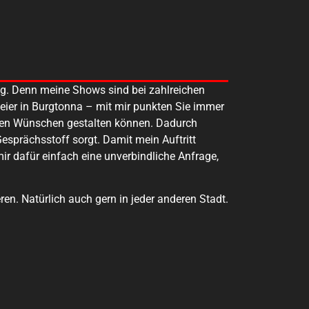
tig. Denn meine Shows sind bei zahlreichen
feier in Burgtonna – mit mir punkten Sie immer
 Ihren Wünschen gestalten können. Dadurch
Gesprächsstoff sorgt. Damit mein Auftritt
ir dafür einfach eine unverbindliche Anfrage,
ren. Natürlich auch gern in jeder anderen Stadt.