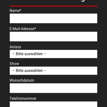
Name*
E-Mail-Adresse*
Anlass
Show
Wunschdatum
Telefonnummer